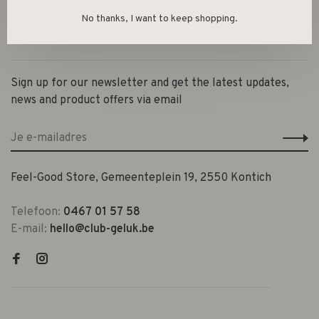
Privacy Policy
No thanks, I want to keep shopping.
Contact en openingsuren
Sign up for our newsletter and get the latest updates,
news and product offers via email
Feel-Good Store, Gemeenteplein 19, 2550 Kontich
Telefoon:
0467 01 57 58
E-mail:
hello@club-geluk.be