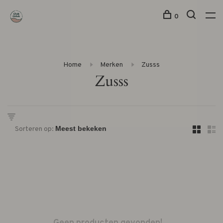
0
Home
Merken
Zusss
Zusss
Sorteren op: