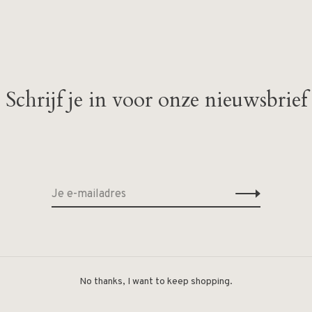
Schrijf je in voor onze nieuwsbrief
Geen producten gevonde
No thanks, I want to keep shopping.