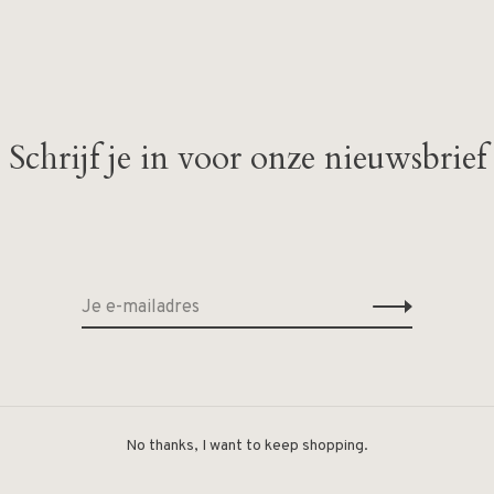
Schrijf je in voor onze nieuwsbrief
Geen producten gevonde
No thanks, I want to keep shopping.