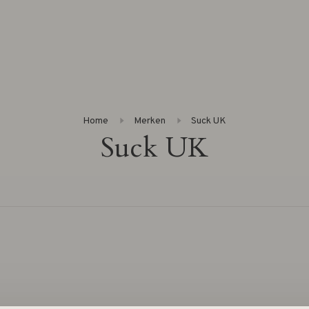
Home
Merken
Suck UK
Suck UK