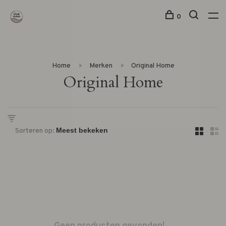
0
Home
Merken
Original Home
Original Home
Sorteren op: