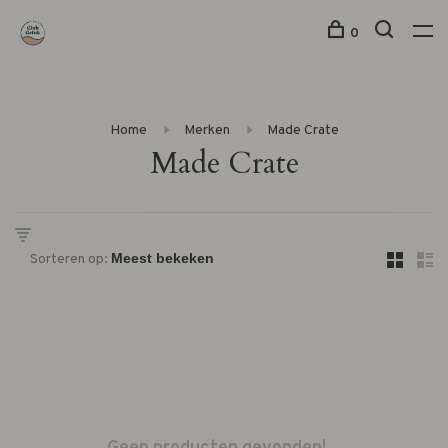
0
Home
Merken
Made Crate
Made Crate
Sorteren op: