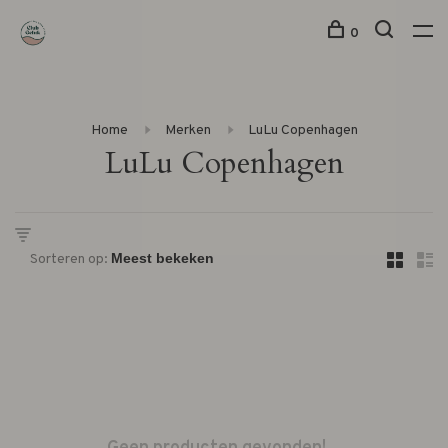
0
Home
Merken
LuLu Copenhagen
LuLu Copenhagen
Sorteren op: