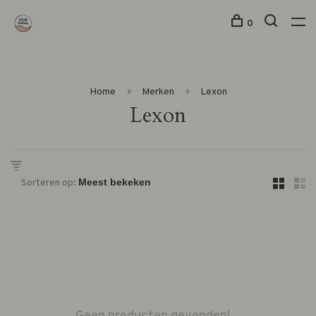
0
Home
Merken
Lexon
Lexon
Sorteren op: