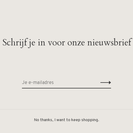
Schrijf je in voor onze nieuwsbrief
Geen producten gevonde
No thanks, I want to keep shopping.