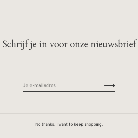
Schrijf je in voor onze nieuwsbrief
Geen producten gevonde
No thanks, I want to keep shopping.