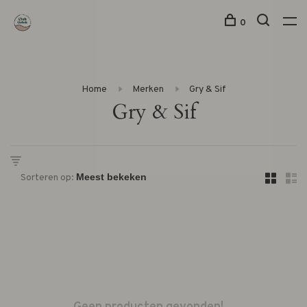
0
Home
Merken
Gry & Sif
Gry & Sif
Sorteren op: