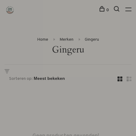
0
Home
Merken
Gingeru
Gingeru
Sorteren op: