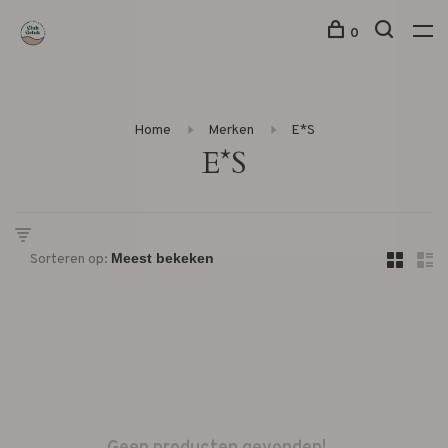
0
Home
Merken
E*S
E*S
Sorteren op: