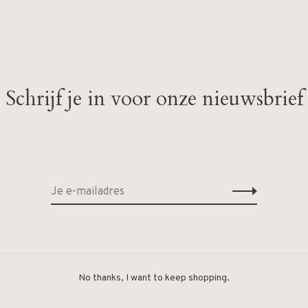
Schrijf je in voor onze nieuwsbrief
Geen producten gevonde
No thanks, I want to keep shopping.