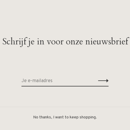
Schrijf je in voor onze nieuwsbrief
Geen producten gevonde
No thanks, I want to keep shopping.