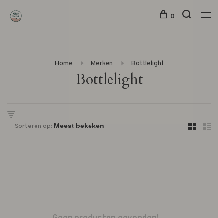
0
Home
Merken
Bottlelight
Bottlelight
Sorteren op: