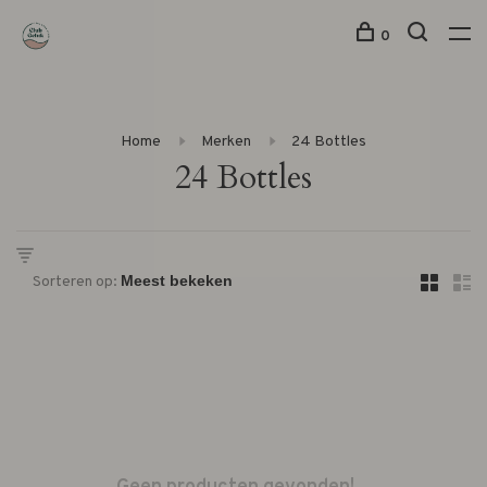
0
Home
Merken
24 Bottles
24 Bottles
Sorteren op: