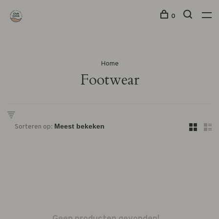
0
Home
Footwear
Sorteren op: