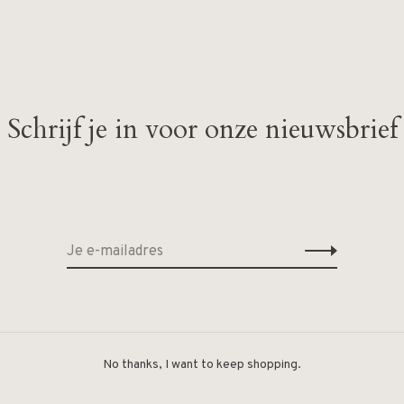
Schrijf je in voor onze nieuwsbrief
Geen producten gevonde
No thanks, I want to keep shopping.