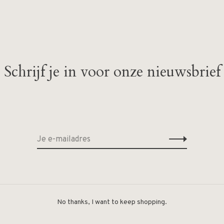
Schrijf je in voor onze nieuwsbrief
Geen producten gevonde
No thanks, I want to keep shopping.