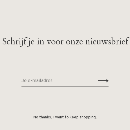
Schrijf je in voor onze nieuwsbrief
Geen producten gevonde
No thanks, I want to keep shopping.